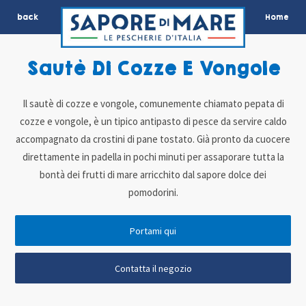
back
Home
Sautè Di Cozze E Vongole
Il sautè di cozze e vongole, comunemente chiamato pepata di
cozze e vongole, è un tipico antipasto di pesce da servire caldo
accompagnato da crostini di pane tostato. Già pronto da cuocere
direttamente in padella in pochi minuti per assaporare tutta la
bontà dei frutti di mare arricchito dal sapore dolce dei
pomodorini.
Portami qui
Contatta il negozio