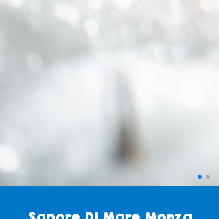
Sapore Di Mare Monza