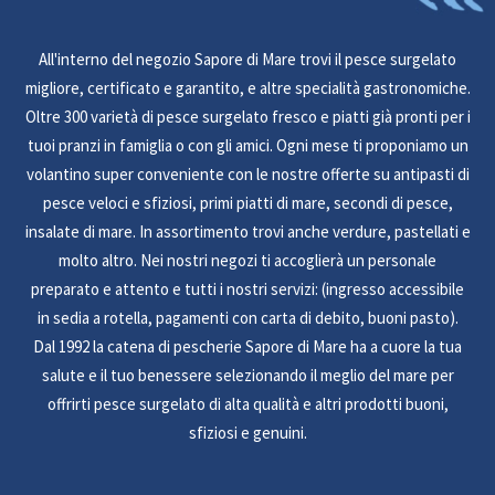
All'interno del negozio Sapore di Mare trovi il pesce surgelato
migliore, certificato e garantito, e altre specialità gastronomiche.
Oltre 300 varietà di pesce surgelato fresco e piatti già pronti per i
tuoi pranzi in famiglia o con gli amici. Ogni mese ti proponiamo un
volantino super conveniente con le nostre offerte su antipasti di
pesce veloci e sfiziosi, primi piatti di mare, secondi di pesce,
insalate di mare. In assortimento trovi anche verdure, pastellati e
molto altro. Nei nostri negozi ti accoglierà un personale
preparato e attento e tutti i nostri servizi: (ingresso accessibile
in sedia a rotella, pagamenti con carta di debito, buoni pasto).
Dal 1992 la catena di pescherie Sapore di Mare ha a cuore la tua
salute e il tuo benessere selezionando il meglio del mare per
offrirti pesce surgelato di alta qualità e altri prodotti buoni,
sfiziosi e genuini.