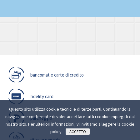
bancomat e carte di credito
fidelity card
Questo sito utilizza cookie tecnici e di terze parti. Continuando la
navigazione confermate di voler accettare tutti i cookie impiegati dal
parcheggio
nostro sito. Per ulteriori informazioni, vi invitiamo a leggere la
cookie
policy
ACCETTO
ritiro in negozio