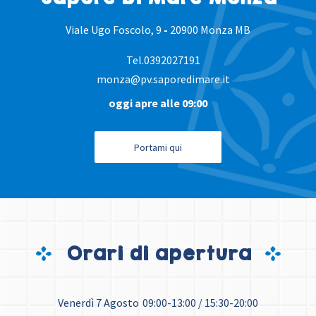
Viale Ugo Foscolo, 9
-
20900 Monza MB
Tel.
0392027191
monza@pv.saporedimare.it
oggi apre alle 09:00
Portami qui
Orari di apertura
Venerdì 7 Agosto
09:00-13:00 / 15:30-20:00