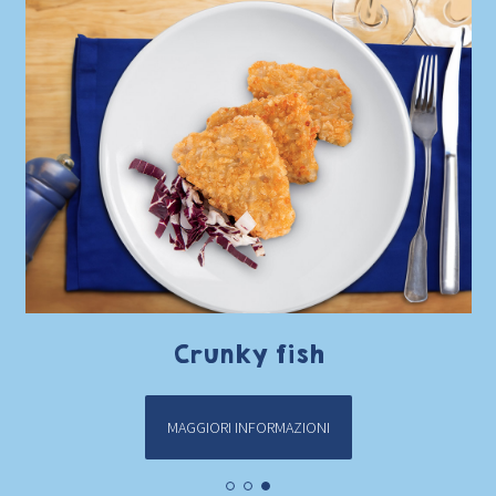
Crunky fish
MAGGIORI INFORMAZIONI