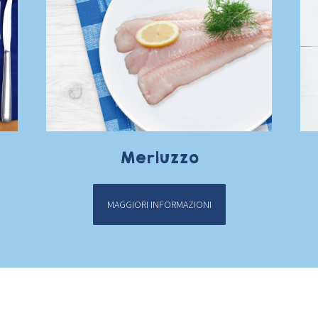
Merluzzo
MAGGIORI INFORMAZIONI