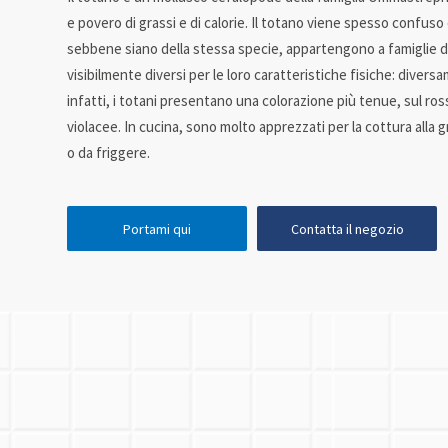
e povero di grassi e di calorie. Il totano viene spesso confuso
sebbene siano della stessa specie, appartengono a famiglie di
visibilmente diversi per le loro caratteristiche fisiche: diver
infatti, i totani presentano una colorazione più tenue, sul r
violacee. In cucina, sono molto apprezzati per la cottura alla gri
o da friggere.
Portami qui
Contatta il negozio