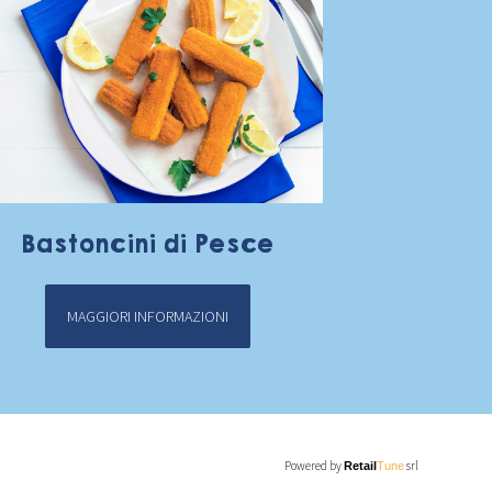
Bastoncini di Pesce
MAGGIORI INFORMAZIONI
Powered by
srl
Retail
Tune