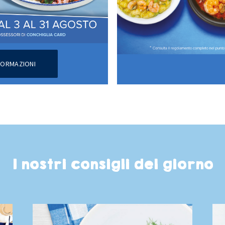
NFORMAZIONI
I nostri consigli del giorno