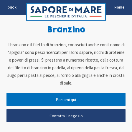
back
Home
Branzino
Il branzino e il filetto di branzino, conosciuti anche con il nome di
“spigola” sono pesci ricercati per il loro sapore, ricchi di proteine
e poveri di grassi. Si prestano a numerose ricette, dalla cottura
del filetto di branzino in padella, al ripieno della pasta fresca, dal
sugo per la pasta al pesce, al forno o alla griglia e anche in crosta
di sale.
Portami qui
Contatta il negozio