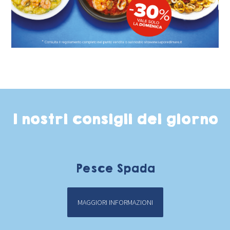
I nostri consigli del giorno
Pesce Spada
MAGGIORI INFORMAZIONI