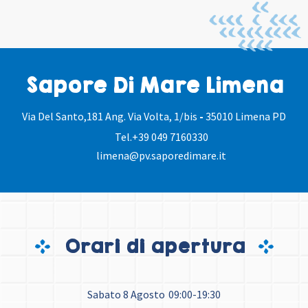
Sapore Di Mare Limena
Via Del Santo,181 Ang. Via Volta, 1/bis
-
35010 Limena PD
Tel.
+39 049 7160330
limena@pv.saporedimare.it
Orari di apertura
Sabato 8 Agosto
09:00-19:30