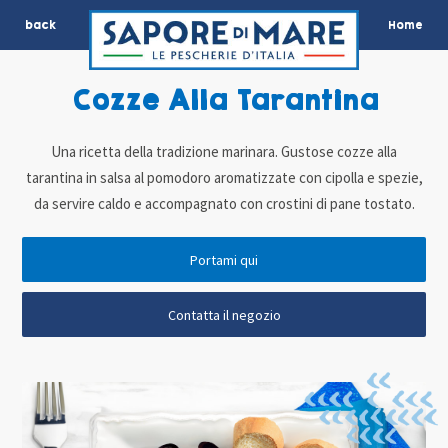
back
Home
Cozze Alla Tarantina
Una ricetta della tradizione marinara. Gustose cozze alla
tarantina in salsa al pomodoro aromatizzate con cipolla e spezie,
da servire caldo e accompagnato con crostini di pane tostato.
Portami qui
Contatta il negozio