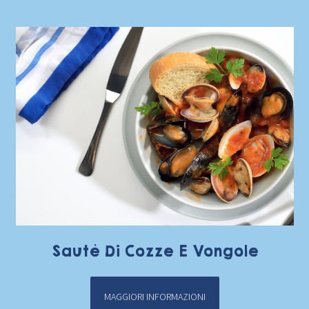
Sautè Di Cozze E Vongole
MAGGIORI INFORMAZIONI