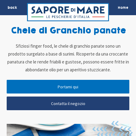
back
Home
Chele di Granchio panate
Sfiziosi finger food, le chele di granchio panate sono un
prodotto surgelato a base di surimi. Ricoperte da una croccante
panatura che le rende friabili e gustose, possono essere fritte in
abbondante olio per un aperitivo stuzzicante.
Portami qui
Contatta il negozio