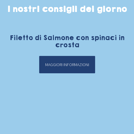
I nostri consigli del giorno
Filetto di Salmone con spinaci in
crosta
MAGGIORI INFORMAZIONI