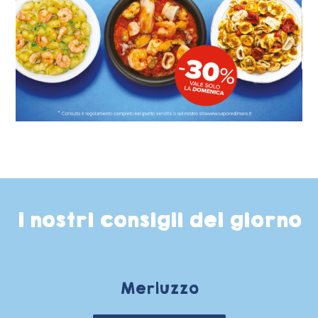
I nostri consigli del giorno
Merluzzo