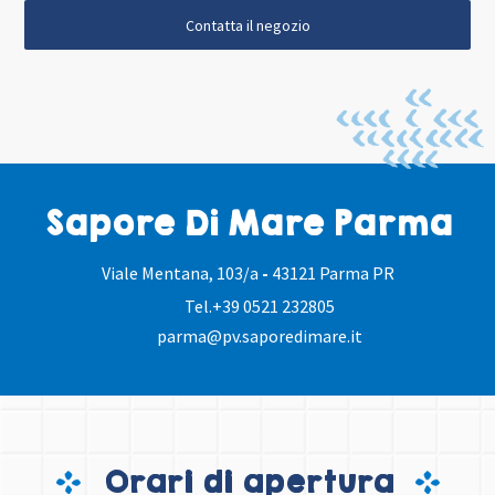
Contatta il negozio
Sapore Di Mare Parma
Viale Mentana, 103/a
-
43121 Parma PR
Tel.
+39 0521 232805
parma@pv.saporedimare.it
Orari di apertura