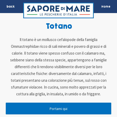
back
Home
Totano
Il totano è un mollusco cefalopode della famiglia
Ommastrephidae ricco di sali minerali e povero di grassi e di
calorie. Il totano viene spesso confuso con il calamaro ma,
sebbene siano della stessa specie, appartengono a famiglie
differenti che li rendono visibilmente diversi per le loro
caratteristiche fisiche: diversamente dal calamaro, infatti, i
totani presentano una colorazione più tenue, sul rosso con
sfumature violacee. In cucina, sono molto apprezzati per la
cottura alla griglia, in insalata, in umido o da friggere.
Portami qui