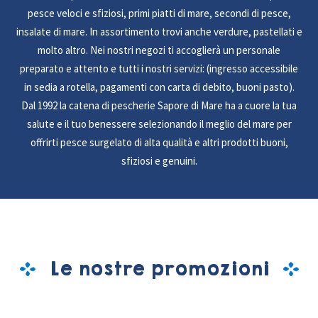
pesce veloci e sfiziosi, primi piatti di mare, secondi di pesce,
insalate di mare. In assortimento trovi anche verdure, pastellati e
molto altro. Nei nostri negozi ti accoglierà un personale
preparato e attento e tutti i nostri servizi: (ingresso accessibile
in sedia a rotella, pagamenti con carta di debito, buoni pasto).
Dal 1992 la catena di pescherie Sapore di Mare ha a cuore la tua
salute e il tuo benessere selezionando il meglio del mare per
offrirti pesce surgelato di alta qualità e altri prodotti buoni,
sfiziosi e genuini.
Le nostre promozioni