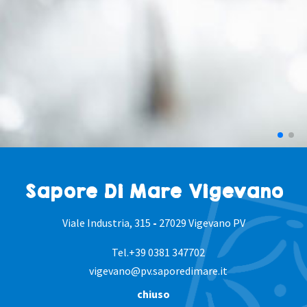
Sapore Di Mare Vigevano
Viale Industria, 315
-
27029 Vigevano PV
Tel.
+39 0381 347702
vigevano@pv.saporedimare.it
chiuso