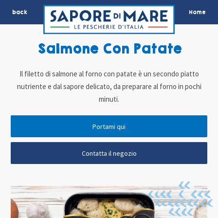
back
Home
Salmone Con Patate
Il filetto di salmone al forno con patate è un secondo piatto
nutriente e dal sapore delicato, da preparare al forno in pochi
minuti.
Portami qui
Contatta il negozio