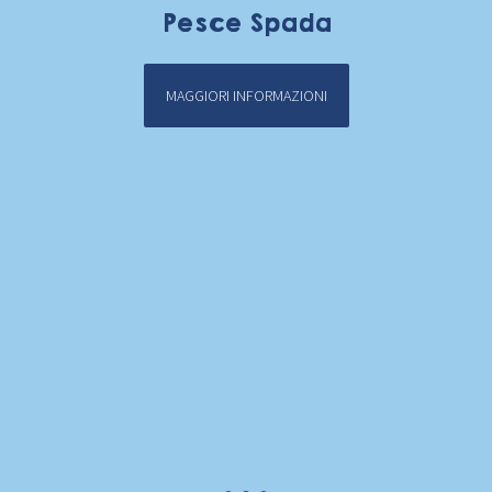
Pesce Spada
MAGGIORI INFORMAZIONI