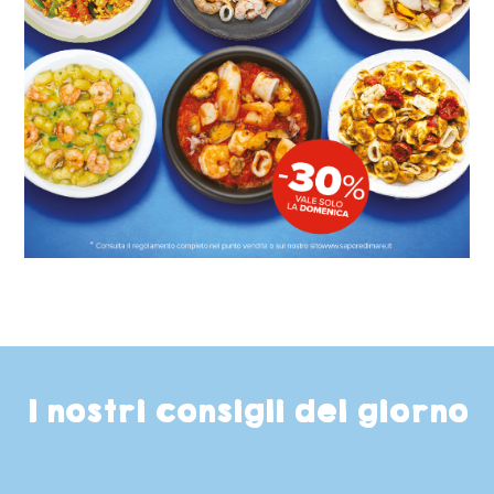
I nostri consigli del giorno