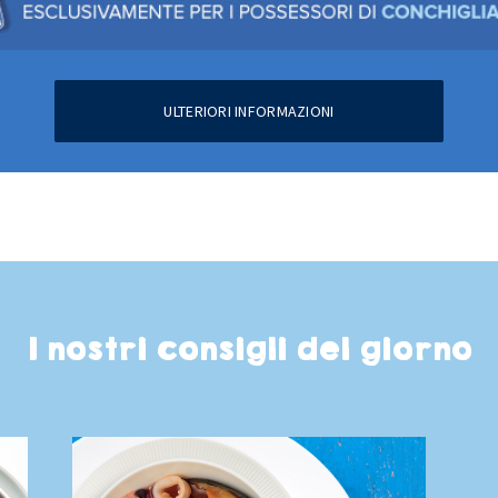
ULTERIORI INFORMAZIONI
I nostri consigli del giorno