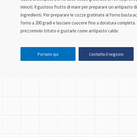
minuti. Il gustoso frutto di mare per preparare un antipasto d
ingredienti. Per preparare le cozze gratinate al forno basta ac
forno a 200 gradi e lasciare cuocere fino a doratura completa.
prezzemolo tritato e gustarle come antipasto caldo.
Portami qui
Contatta il negozio