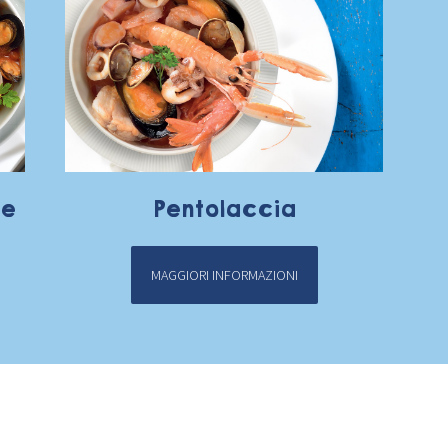
le
Pentolaccia
MAGGIORI INFORMAZIONI