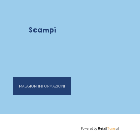
Scampi
MAGGIORI INFORMAZIONI
Powered by
srl
Retail
Tune