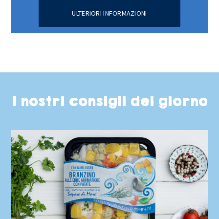
ULTERIORI INFORMAZIONI
I nostri consigli del giorno