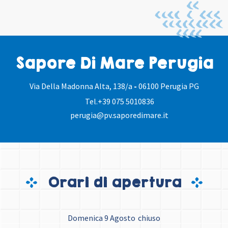
Sapore Di Mare Perugia
Via Della Madonna Alta, 138/a
-
06100 Perugia PG
Tel.
+39 075 5010836
perugia@pv.saporedimare.it
Orari di apertura
Domenica 9 Agosto
chiuso