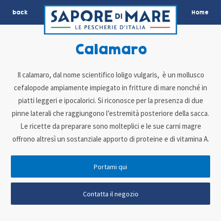
back
Home
Calamaro
Il calamaro, dal nome scientifico loligo vulgaris, è un mollusco
cefalopode ampiamente impiegato in fritture di mare nonché in
piatti leggeri e ipocalorici. Si riconosce per la presenza di due
pinne laterali che raggiungono l’estremità posteriore della sacca.
Le ricette da preparare sono molteplici e le sue carni magre
offrono altresì un sostanziale apporto di proteine e di vitamina A.
Portami qui
Contatta il negozio