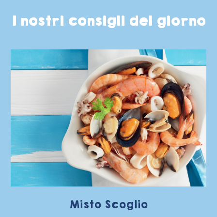
I nostri consigli del giorno
Misto Scoglio