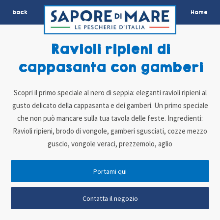
back
Home
Ravioli ripieni di
cappasanta con gamberi
Scopri il primo speciale al nero di seppia: eleganti ravioli ripieni al
gusto delicato della cappasanta e dei gamberi. Un primo speciale
che non può mancare sulla tua tavola delle feste. Ingredienti:
Ravioli ripieni, brodo di vongole, gamberi sgusciati, cozze mezzo
guscio, vongole veraci, prezzemolo, aglio
Portami qui
Contatta il negozio