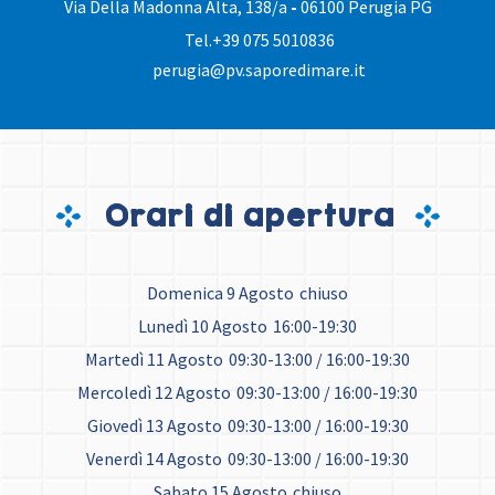
Via Della Madonna Alta, 138/a
-
06100 Perugia PG
Tel.
+39 075 5010836
perugia@pv.saporedimare.it
Orari di apertura
Domenica 9 Agosto
chiuso
Lunedì 10 Agosto
16:00-19:30
Martedì 11 Agosto
09:30-13:00 / 16:00-19:30
Mercoledì 12 Agosto
09:30-13:00 / 16:00-19:30
Giovedì 13 Agosto
09:30-13:00 / 16:00-19:30
Venerdì 14 Agosto
09:30-13:00 / 16:00-19:30
Sabato 15 Agosto
chiuso