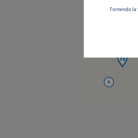
Fornendo la t
2