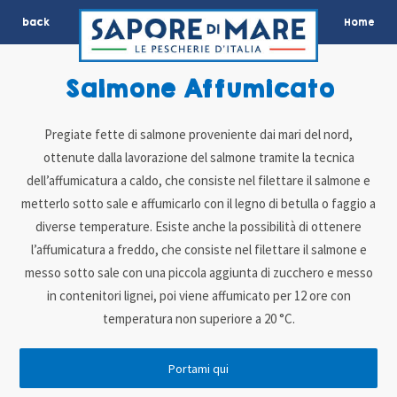
back
Home
Salmone Affumicato
Pregiate fette di salmone proveniente dai mari del nord,
ottenute dalla lavorazione del salmone tramite la tecnica
dell’affumicatura a caldo, che consiste nel filettare il salmone e
metterlo sotto sale e affumicarlo con il legno di betulla o faggio a
diverse temperature. Esiste anche la possibilità di ottenere
l’affumicatura a freddo, che consiste nel filettare il salmone e
messo sotto sale con una piccola aggiunta di zucchero e messo
in contenitori lignei, poi viene affumicato per 12 ore con
temperatura non superiore a 20 °C.
Portami qui