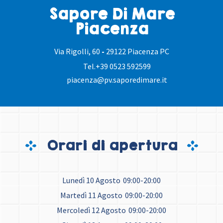
Sapore Di Mare
Piacenza
Via Rigolli, 60
-
29122 Piacenza PC
Tel.
+39 0523 592599
piacenza@pv.saporedimare.it
Orari di apertura
Lunedì 10 Agosto
09:00-20:00
Martedì 11 Agosto
09:00-20:00
Mercoledì 12 Agosto
09:00-20:00