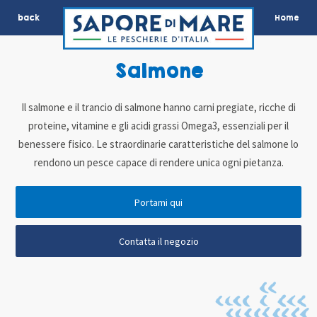
back
Home
Salmone
Il salmone e il trancio di salmone hanno carni pregiate, ricche di
proteine, vitamine e gli acidi grassi Omega3, essenziali per il
benessere fisico. Le straordinarie caratteristiche del salmone lo
rendono un pesce capace di rendere unica ogni pietanza.
Portami qui
Contatta il negozio