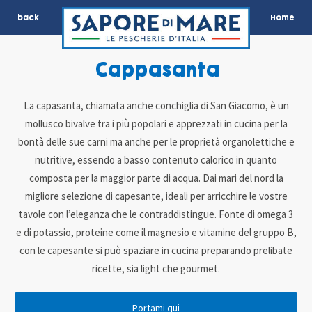
back
Home
Cappasanta
La capasanta, chiamata anche conchiglia di San Giacomo, è un
mollusco bivalve tra i più popolari e apprezzati in cucina per la
bontà delle sue carni ma anche per le proprietà organolettiche e
nutritive, essendo a basso contenuto calorico in quanto
composta per la maggior parte di acqua. Dai mari del nord la
migliore selezione di capesante, ideali per arricchire le vostre
tavole con l’eleganza che le contraddistingue. Fonte di omega 3
e di potassio, proteine come il magnesio e vitamine del gruppo B,
con le capesante si può spaziare in cucina preparando prelibate
ricette, sia light che gourmet.
Portami qui