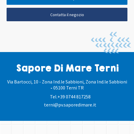
Contatta il negozio
Sapore Di Mare Terni
Via Bartocci, 10 - Zona Ind.le Sabbioni, Zona Ind.le Sabbioni
-
05100 Terni TR
Tel.
+39 0744 817258
terni@pv.saporedimare.it