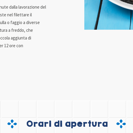
nute dalla lavorazione del
te nel filettare il
ulla o faggio a diverse
atura a freddo, che
iccola aggiunta di
er 12 ore con
Orari di apertura