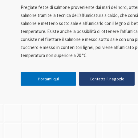
Pregiate fette di salmone proveniente dai mari del nord, otte
salmone tramite la tecnica dell’affumicatura a caldo, che consis
salmone e metterlo sotto sale e affumicarlo con il legno di bet
temperature. Esiste anche la possibilità di ottenere l’affumic
consiste nel filettare il salmone e messo sotto sale con una p
zucchero e messo in contenitori lignei, poi viene affumicato p
temperatura non superiore a 20 °C.
Portami qui
Contatta il negozio