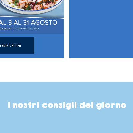
NFORMAZIONI
I nostri consigli del giorno