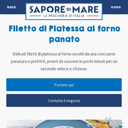
back
Home
Filetto di Platessa al forno
panato
Delicati filetti di platessa al forno avvolti da una croccante
panatura e prefritti, pronti da cuocere in pochi minuti per un
secondo veloce e sfizioso.
Portami qui
Contatta il negozio