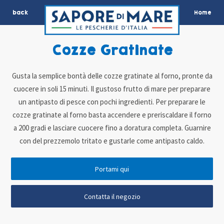
back
Home
Cozze Gratinate
Gusta la semplice bontà delle cozze gratinate al forno, pronte da
cuocere in soli 15 minuti. Il gustoso frutto di mare per preparare
un antipasto di pesce con pochi ingredienti. Per preparare le
cozze gratinate al forno basta accendere e preriscaldare il forno
a 200 gradi e lasciare cuocere fino a doratura completa. Guarnire
con del prezzemolo tritato e gustarle come antipasto caldo.
Portami qui
Contatta il negozio