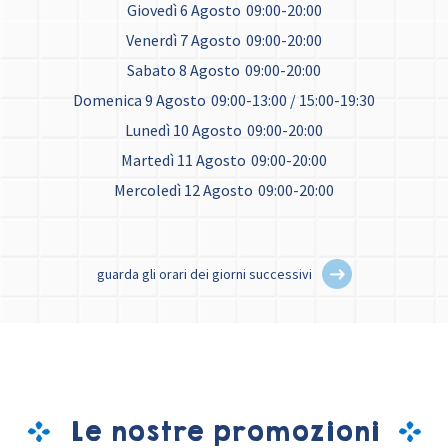
Giovedì 6 Agosto
09:00-20:00
Venerdì 7 Agosto
09:00-20:00
Sabato 8 Agosto
09:00-20:00
Domenica 9 Agosto
09:00-13:00 / 15:00-19:30
Lunedì 10 Agosto
09:00-20:00
Martedì 11 Agosto
09:00-20:00
Mercoledì 12 Agosto
09:00-20:00
guarda gli orari dei giorni successivi
Le nostre promozioni