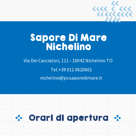
Sapore Di Mare
Nichelino
Via Dei Cacciatori, 111
-
10042 Nichelino TO
Tel.
+39 011 0620601
nichelino@pv.saporedimare.it
Orari di apertura