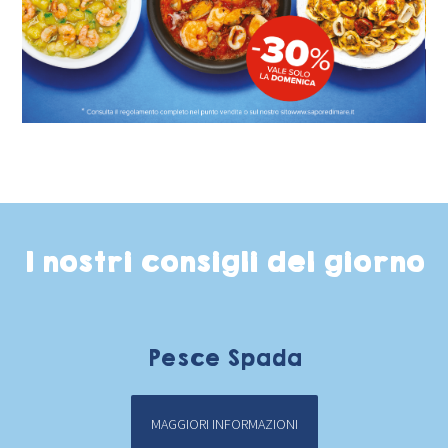
I nostri consigli del giorno
Pesce Spada
MAGGIORI INFORMAZIONI