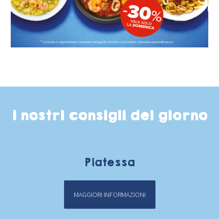
I nostri consigli del giorno
Platessa
MAGGIORI INFORMAZIONI