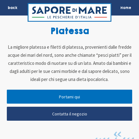
back
Home
Platessa
La migliore platessa e filetti di platessa, provenienti dalle fredde
acque dei mari del nord, sono anche chiamate “pesci piatti” per il
caratteristico modo di nuotare su di un lato. Amato dai bambini e
dagli adulti per le sue carni morbide e dal sapore delicato, sono
ideali per chi segue una dieta ipocalorica.
Portami qui
Contatta il negozio