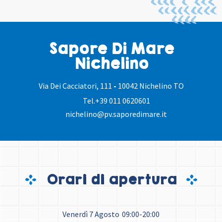
Sapore Di Mare
Nichelino
Via Dei Cacciatori, 111
-
10042 Nichelino TO
Tel.
+39 011 0620601
nichelino@pv.saporedimare.it
Orari di apertura
Venerdì 7 Agosto
09:00-20:00