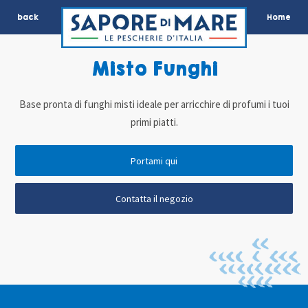
back
Home
Misto Funghi
Base pronta di funghi misti ideale per arricchire di profumi i tuoi
primi piatti.
Portami qui
Contatta il negozio