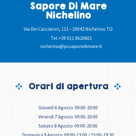
Sapore Di Mare
Nichelino
Via Dei Cacciatori, 111
-
10042 Nichelino TO
Tel.
+39 011 0620601
nichelino@pv.saporedimare.it
Orari di apertura
Giovedì 6 Agosto
09:00-20:00
Venerdì 7 Agosto
09:00-20:00
Sabato 8 Agosto
09:00-20:00
Domenica 9 Agosto
09:00-13:00 / 15:00-19:30