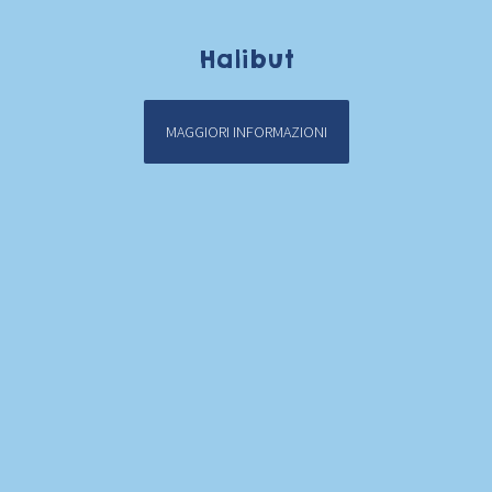
Halibut
MAGGIORI INFORMAZIONI