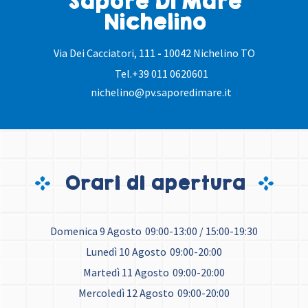
Sapore Di Mare
Nichelino
Via Dei Cacciatori, 111
-
10042 Nichelino TO
Tel.
+39 011 0620601
nichelino@pv.saporedimare.it
Orari di apertura
Domenica 9 Agosto
09:00-13:00 / 15:00-19:30
Lunedì 10 Agosto
09:00-20:00
Martedì 11 Agosto
09:00-20:00
Mercoledì 12 Agosto
09:00-20:00