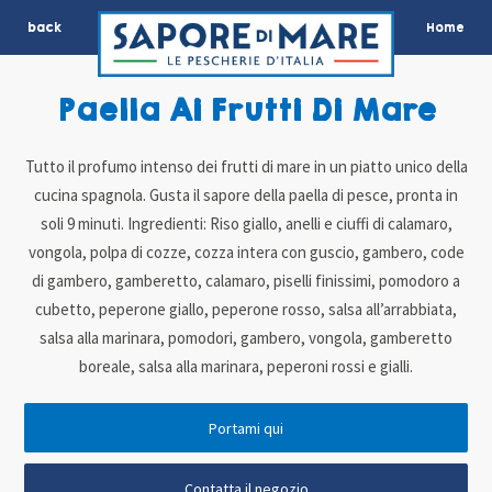
back
Home
Paella Ai Frutti Di Mare
Tutto il profumo intenso dei frutti di mare in un piatto unico della
cucina spagnola. Gusta il sapore della paella di pesce, pronta in
soli 9 minuti. Ingredienti: Riso giallo, anelli e ciuffi di calamaro,
vongola, polpa di cozze, cozza intera con guscio, gambero, code
di gambero, gamberetto, calamaro, piselli finissimi, pomodoro a
cubetto, peperone giallo, peperone rosso, salsa all’arrabbiata,
salsa alla marinara, pomodori, gambero, vongola, gamberetto
boreale, salsa alla marinara, peperoni rossi e gialli.
Portami qui
Contatta il negozio