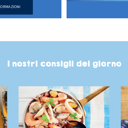
NFORMAZIONI
I nostri consigli del giorno