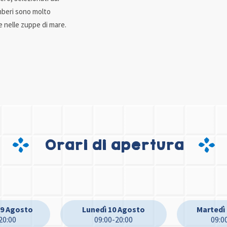
gamberi sono molto
 e nelle zuppe di mare.
Orari di apertura
9 Agosto
Lunedì 10 Agosto
Martedì
20:00
09:00-20:00
09:0