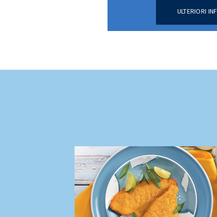
ULTERIORI I