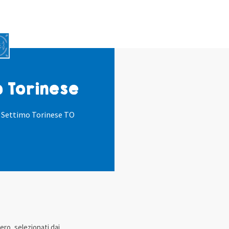
 Torinese
 Settimo Torinese TO
ro, selezionati dai