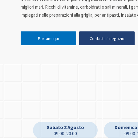
migliori mari. Ricchi di vitamine, carboidrati e sali minerali, i 
impiegati nelle preparazioni alla griglia, per antipasti, insalate
Portami qui
Contatta il negozio
Sabato 8 Agosto
Domenica 
09:00-20:00
09:00-