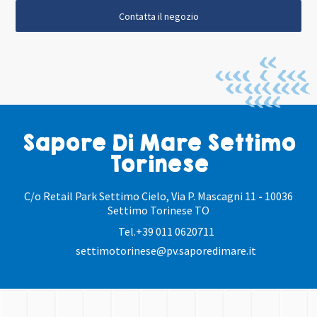
Contatta il negozio
Sapore Di Mare Settimo
Torinese
C/o Retail Park Settimo Cielo, Via P. Mascagni 11
-
10036
Settimo Torinese TO
Tel.
+39 011 0620711
settimotorinese@pv.saporedimare.it