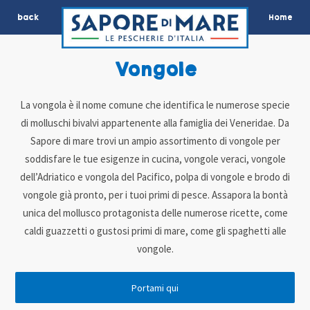
back
Home
Vongole
La vongola è il nome comune che identifica le numerose specie
di molluschi bivalvi appartenente alla famiglia dei Veneridae. Da
Sapore di mare trovi un ampio assortimento di vongole per
soddisfare le tue esigenze in cucina, vongole veraci, vongole
dell’Adriatico e vongola del Pacifico, polpa di vongole e brodo di
vongole già pronto, per i tuoi primi di pesce. Assapora la bontà
unica del mollusco protagonista delle numerose ricette, come
caldi guazzetti o gustosi primi di mare, come gli spaghetti alle
vongole.
Portami qui