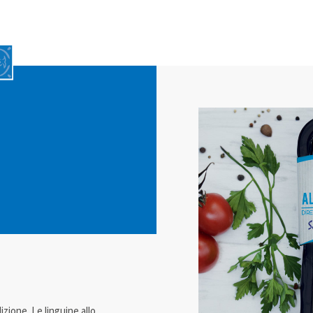
izione. Le linguine allo