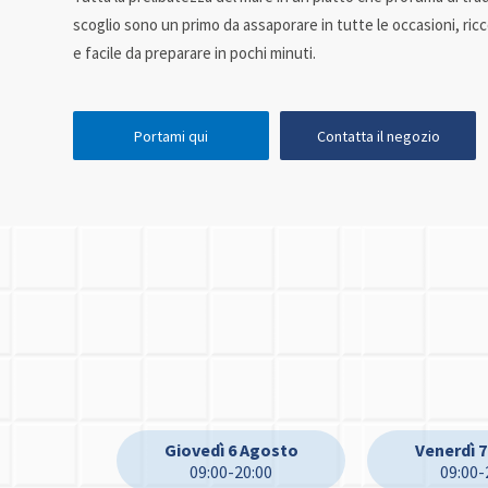
scoglio sono un primo da assaporare in tutte le occasioni, ricco
e facile da preparare in pochi minuti.
Portami qui
Contatta il negozio
Giovedì 6 Agosto
Venerdì 
09:00-20:00
09:00-