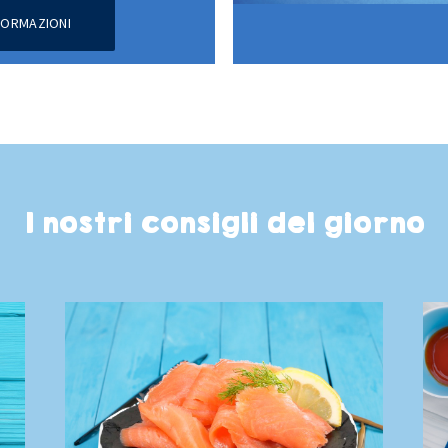
NFORMAZIONI
I nostri consigli del giorno