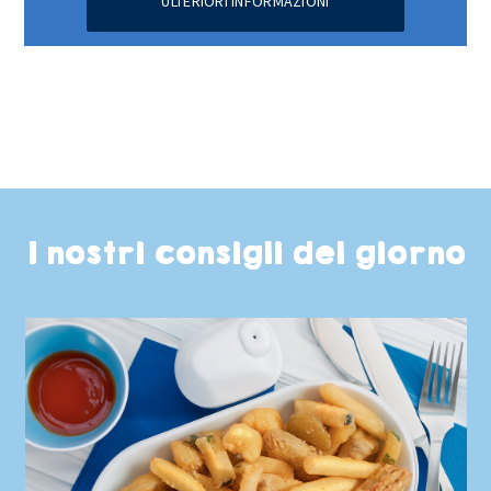
ULTERIORI INFORMAZIONI
I nostri consigli del giorno