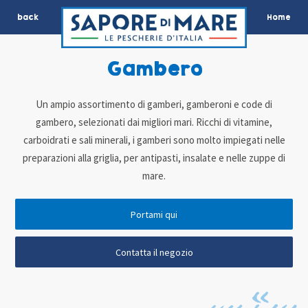
back
Home
Gambero
Un ampio assortimento di gamberi, gamberoni e code di
gambero, selezionati dai migliori mari. Ricchi di vitamine,
carboidrati e sali minerali, i gamberi sono molto impiegati nelle
preparazioni alla griglia, per antipasti, insalate e nelle zuppe di
mare.
Portami qui
Contatta il negozio