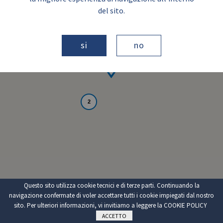
del sito.
si
no
2
Questo sito utilizza cookie tecnici e di terze parti. Continuando la
navigazione confermate di voler accettare tutti i cookie impiegati dal nostro
sito. Per ulteriori informazioni, vi invitiamo a leggere la
COOKIE POLICY
ACCETTO