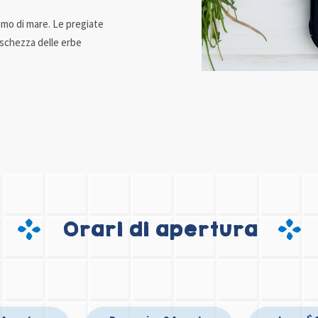
fumo di mare. Le pregiate
reschezza delle erbe
Orari di apertura