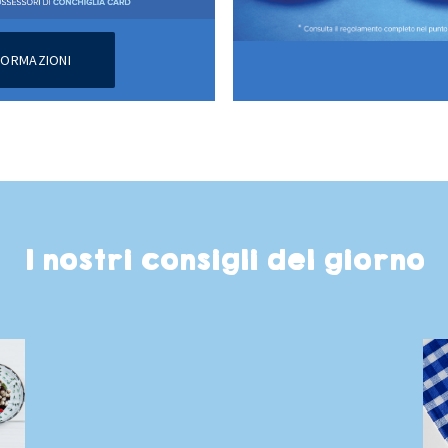
NFORMAZIONI
I nostri consigli del giorno