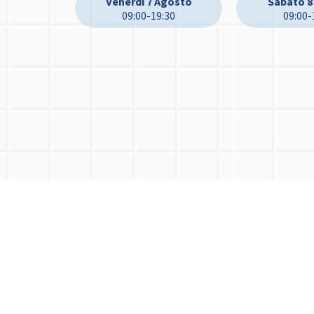
Venerdì 7 Agosto
Sabato 8
09:00-19:30
09:00-