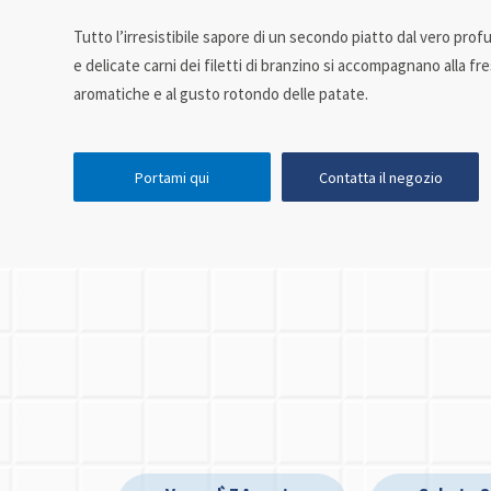
Tutto l’irresistibile sapore di un secondo piatto dal vero pro
e delicate carni dei filetti di branzino si accompagnano alla f
aromatiche e al gusto rotondo delle patate.
Portami qui
Contatta il negozio