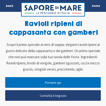
back
Home
Ravioli ripieni di
cappasanta con gamberi
Scopri il primo speciale al nero di seppia: eleganti ravioli ripieni al
gusto delicato della cappasanta e dei gamberi. Un primo speciale
che non può mancare sulla tua tavola delle feste. Ingredienti:
Ravioli ripieni, brodo di vongole, gamberi sgusciati, cozze mezzo
guscio, vongole veraci, prezzemolo, aglio
Portami qui
Contatta il negozio