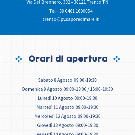
Via Del Brennero, 332
-
38121 Trento TN
Tel.
+39 0461 1600054
trento@pv.saporedimare.it
Orari di apertura
Sabato 8 Agosto
09:00-19:30
Domenica 9 Agosto
09:00-13:00 / 15:00-19:30
Lunedì 10 Agosto
09:00-19:30
Martedì 11 Agosto
09:00-19:30
Mercoledì 12 Agosto
09:00-19:30
Giovedì 13 Agosto
09:00-19:30
Venerdì 14 Agosto
09:00-19:30