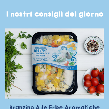
I nostri consigli del giorno
Branzino Alle Erbe Aromatiche