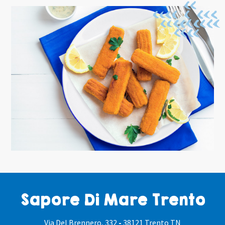
Sapore Di Mare Trento
Via Del Brennero, 332
-
38121 Trento TN