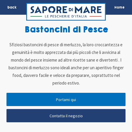
back
Home
Bastoncini di Pesce
Sfiziosi bastoncini di pesce di merluzzo, la loro croccantezza e
genuinità è molto apprezzata dai più piccoli che li avvicina al
mondo del pesce insieme ad altre ricette sane e divertenti . I
bastoncini di merluzzo sono ideali anche per un aperitivo finger
food, davvero facile e veloce da preparare, soprattutto nel
periodo estivo.
Portami qui
Contatta il negozio