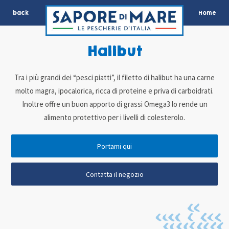
back
Home
Halibut
Tra i più grandi dei “pesci piatti”, il filetto di halibut ha una carne
molto magra, ipocalorica, ricca di proteine e priva di carboidrati.
Inoltre offre un buon apporto di grassi Omega3 lo rende un
alimento protettivo per i livelli di colesterolo.
Portami qui
Contatta il negozio