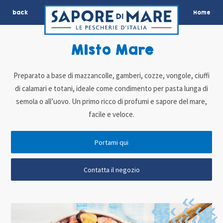
back
Home
Misto Mare
Preparato a base di mazzancolle, gamberi, cozze, vongole, ciuffi
di calamari e totani, ideale come condimento per pasta lunga di
semola o all’uovo. Un primo ricco di profumi e sapore del mare,
facile e veloce.
Portami qui
Contatta il negozio