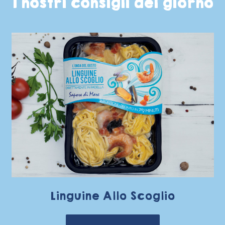
I nostri consigli del giorno
Linguine Allo Scoglio