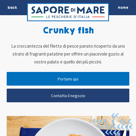
back
Home
Crunky fish
La croccantezza del filetto di pesce panato ricoperto da uno
strato di fragranti patatine per offrire un piacevole gusto al
vostro palato e quello dei più piccini.
Portami qui
Contatta il negozio