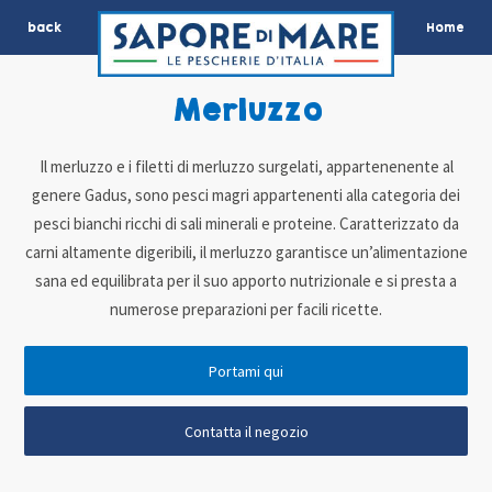
back
Home
Merluzzo
Il merluzzo e i filetti di merluzzo surgelati, appartenenente al
genere Gadus, sono pesci magri appartenenti alla categoria dei
pesci bianchi ricchi di sali minerali e proteine. Caratterizzato da
carni altamente digeribili, il merluzzo garantisce un’alimentazione
sana ed equilibrata per il suo apporto nutrizionale e si presta a
numerose preparazioni per facili ricette.
Portami qui
Contatta il negozio