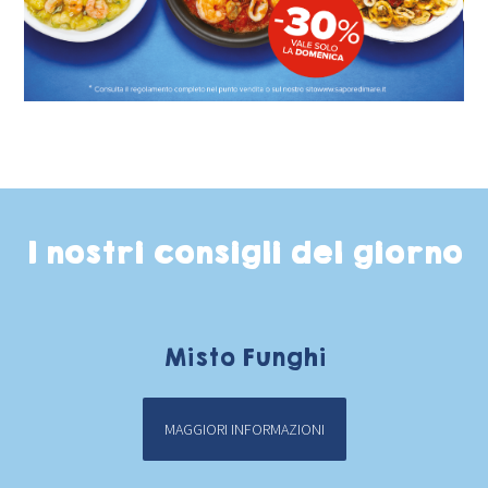
I nostri consigli del giorno
Misto Funghi
MAGGIORI INFORMAZIONI