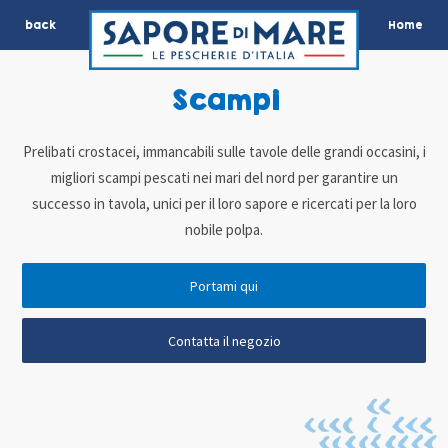
back
Home
Scampi
Prelibati crostacei, immancabili sulle tavole delle grandi occasini, i
migliori scampi pescati nei mari del nord per garantire un
successo in tavola, unici per il loro sapore e ricercati per la loro
nobile polpa.
Portami qui
Contatta il negozio