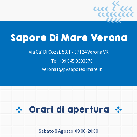
Sapore Di Mare Verona
Via Ca' Di Cozzi, 53/f
-
37124 Verona VR
Tel.
+39 045 8303578
verona1@pv.saporedimare.it
Orari di apertura
Sabato 8 Agosto
09:00-20:00