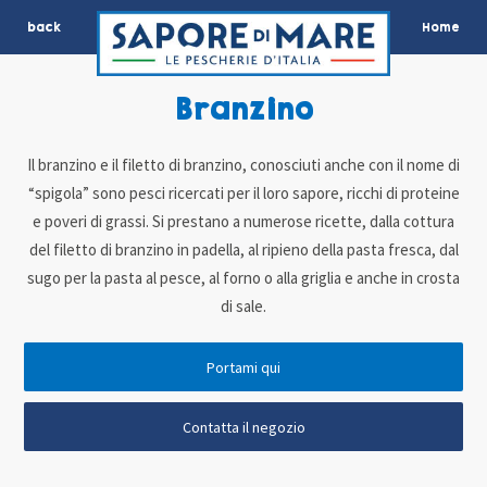
back
Home
Branzino
Il branzino e il filetto di branzino, conosciuti anche con il nome di
“spigola” sono pesci ricercati per il loro sapore, ricchi di proteine
e poveri di grassi. Si prestano a numerose ricette, dalla cottura
del filetto di branzino in padella, al ripieno della pasta fresca, dal
sugo per la pasta al pesce, al forno o alla griglia e anche in crosta
di sale.
Portami qui
Contatta il negozio