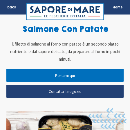
back
Home
Salmone Con Patate
Il filetto di salmone al forno con patate è un secondo piatto
nutriente e dal sapore delicato, da preparare al forno in pochi
minuti.
Portami qui
Contatta il negozio