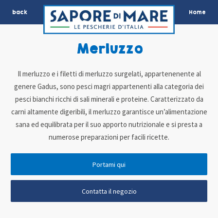
back
Home
Merluzzo
Il merluzzo e i filetti di merluzzo surgelati, appartenenente al
genere Gadus, sono pesci magri appartenenti alla categoria dei
pesci bianchi ricchi di sali minerali e proteine. Caratterizzato da
carni altamente digeribili, il merluzzo garantisce un’alimentazione
sana ed equilibrata per il suo apporto nutrizionale e si presta a
numerose preparazioni per facili ricette.
Portami qui
Contatta il negozio