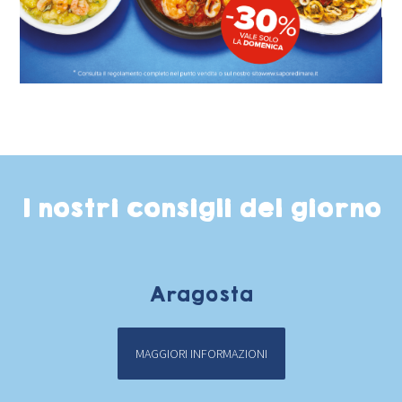
I nostri consigli del giorno
Aragosta
MAGGIORI INFORMAZIONI