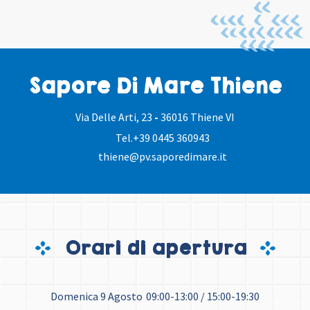
Sapore Di Mare Thiene
Via Delle Arti, 23
-
36016 Thiene VI
Tel.
+39 0445 360943
thiene@pv.saporedimare.it
Orari di apertura
Domenica 9 Agosto
09:00-13:00 / 15:00-19:30