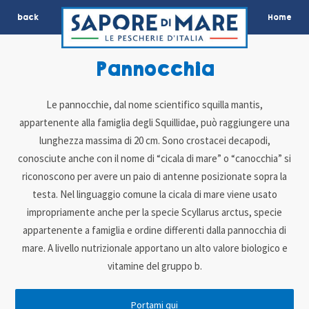
back
Home
Pannocchia
Le pannocchie, dal nome scientifico squilla mantis,
appartenente alla famiglia degli Squillidae, può raggiungere una
lunghezza massima di 20 cm. Sono crostacei decapodi,
conosciute anche con il nome di “cicala di mare” o “canocchia” si
riconoscono per avere un paio di antenne posizionate sopra la
testa. Nel linguaggio comune la cicala di mare viene usato
impropriamente anche per la specie Scyllarus arctus, specie
appartenente a famiglia e ordine differenti dalla pannocchia di
mare. A livello nutrizionale apportano un alto valore biologico e
vitamine del gruppo b.
Portami qui