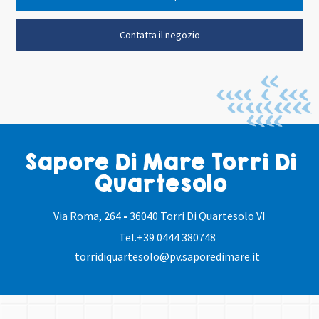
Contatta il negozio
Sapore Di Mare Torri Di
Quartesolo
Via Roma, 264
-
36040 Torri Di Quartesolo VI
Tel.
+39 0444 380748
torridiquartesolo@pv.saporedimare.it